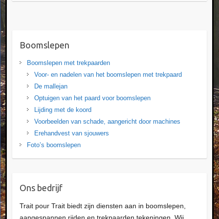
Boomslepen
Boomslepen met trekpaarden
Voor- en nadelen van het boomslepen met trekpaard
De mallejan
Optuigen van het paard voor boomslepen
Lijding met de koord
Voorbeelden van schade, aangericht door machines
Erehandvest van sjouwers
Foto’s boomslepen
Ons bedrijf
Trait pour Trait biedt zijn diensten aan in boomslepen,
aangespannen rijden en trekpaarden tekeningen. Wij