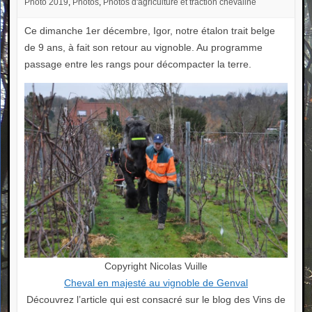
Photo 2019
,
Photos
,
Photos d'agriculture et traction chevaline
Ce dimanche 1er décembre, Igor, notre étalon trait belge
de 9 ans, à fait son retour au vignoble. Au programme
passage entre les rangs pour décompacter la terre.
Copyright Nicolas Vuille
Cheval en majesté au vignoble de Genval
Découvrez l’article qui est consacré sur le blog des Vins de