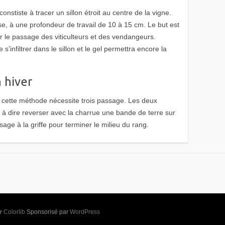
onstiste à tracer un sillon étroit au centre de la vigne.
se, à une profondeur de travail de 10 à 15 cm. Le but est
le passage des viticulteurs et des vendangeurs.
e s’infiltrer dans le sillon et le gel permettra encore la
 hiver
cette méthode nécessite trois passage. Les deux
t à dire reverser avec la charrue une bande de terre sur
age à la griffe pour terminer le milieu du rang.
ar
Colorlib
Sponsorisé par
WordPress