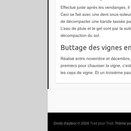
Effectué juste après les vendanges, il c
Ceci se fait avec une dent sous-soleu
de décompacter une bande tassée par 
L’eau de pluie et le gel vont par la suit
décompaction du sol.
Buttage des vignes en
Réalisé entre novembre et décembre, 
premiers pour chausser la vigne, c’es
les ceps de vigne. Et un troisième pass
Droits d'auteur © 2026
Trait pour Trait
. Thème p