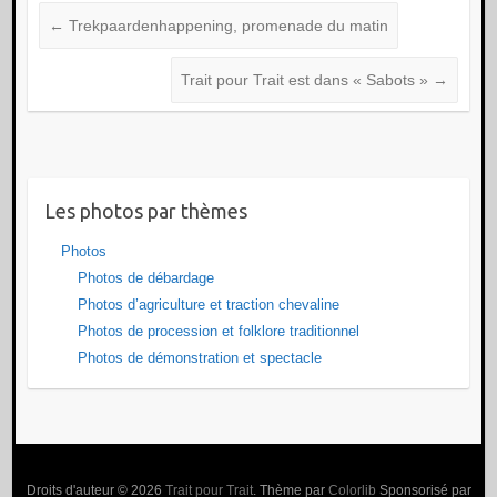
←
Trekpaardenhappening, promenade du matin
Trait pour Trait est dans « Sabots »
→
Les photos par thèmes
Photos
Photos de débardage
Photos d’agriculture et traction chevaline
Photos de procession et folklore traditionnel
Photos de démonstration et spectacle
Droits d'auteur © 2026
Trait pour Trait
. Thème par
Colorlib
Sponsorisé par