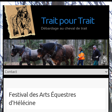
Skip
to
content
Trait pour Trait
Débardage au cheval de trait
Festival des Arts Équestres
d’Hélécine