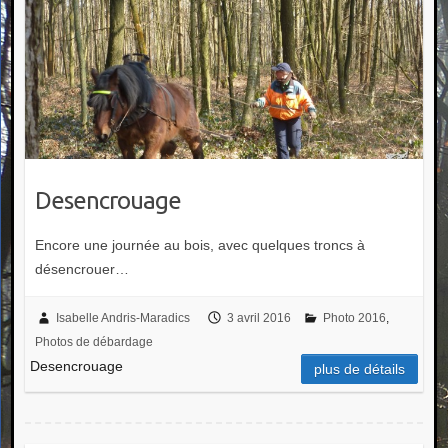
Desencrouage
Encore une journée au bois, avec quelques troncs à
désencrouer…
Isabelle Andris-Maradics
3 avril 2016
Photo 2016
,
Photos de débardage
Desencrouage
plus de détails