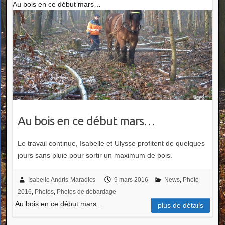
Au bois en ce début mars…
Au bois en ce début mars…
Le travail continue, Isabelle et Ulysse profitent de quelques
jours sans pluie pour sortir un maximum de bois.
Isabelle Andris-Maradics
9 mars 2016
News
,
Photo
2016
,
Photos
,
Photos de débardage
Au bois en ce début mars…
plus de détails