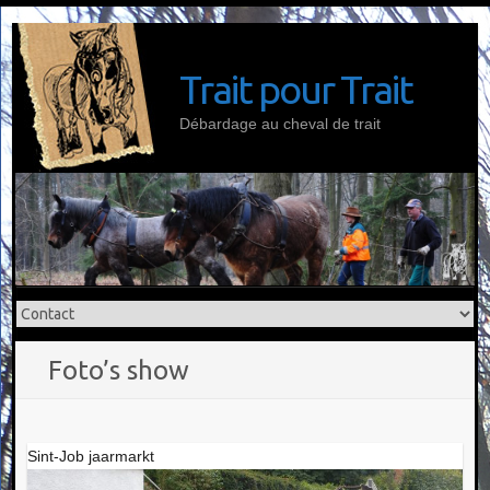
Doorgaan
naar
inhoud
Trait pour Trait
Débardage au cheval de trait
Foto’s show
Sint-Job jaarmarkt