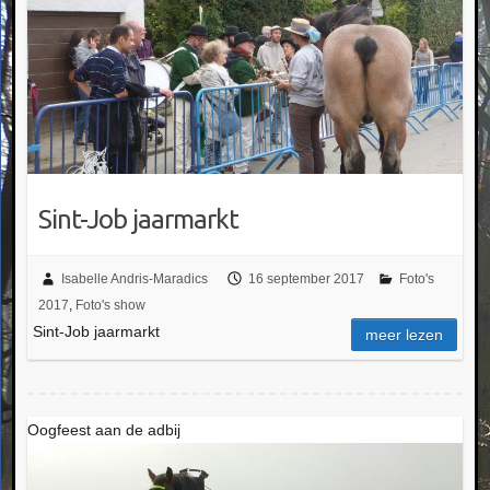
Sint-Job jaarmarkt
Isabelle Andris-Maradics
16 september 2017
Foto's
2017
,
Foto's show
Sint-Job jaarmarkt
meer lezen
Oogfeest aan de adbij