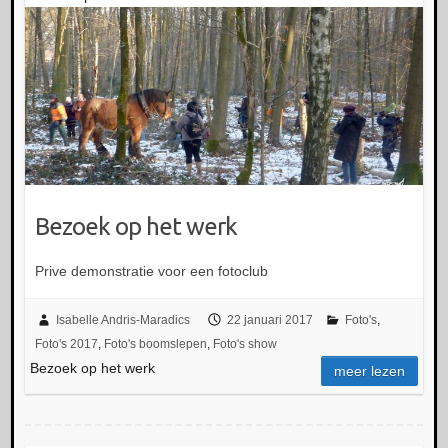
Bezoek op het werk
Prive demonstratie voor een fotoclub
Isabelle Andris-Maradics
22 januari 2017
Foto's
,
Foto's 2017
,
Foto's boomslepen
,
Foto's show
Bezoek op het werk
meer lezen