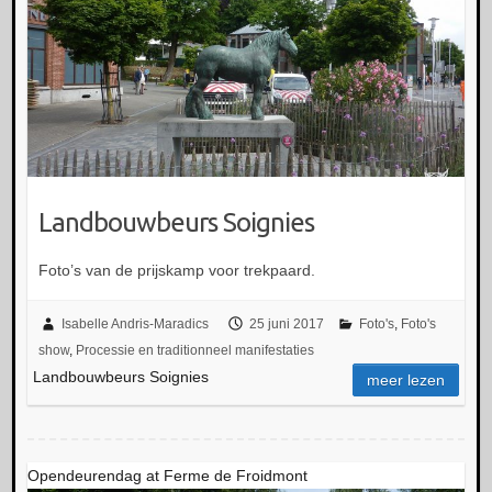
Landbouwbeurs Soignies
Foto’s van de prijskamp voor trekpaard.
Isabelle Andris-Maradics
25 juni 2017
Foto's
,
Foto's
show
,
Processie en traditionneel manifestaties
Landbouwbeurs Soignies
meer lezen
Opendeurendag at Ferme de Froidmont