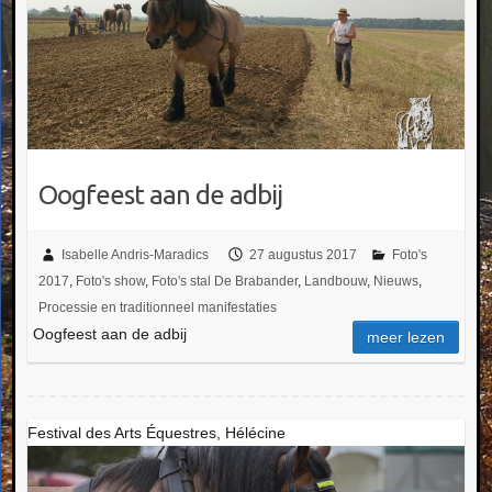
Oogfeest aan de adbij
Isabelle Andris-Maradics
27 augustus 2017
Foto's
2017
,
Foto's show
,
Foto's stal De Brabander
,
Landbouw
,
Nieuws
,
Processie en traditionneel manifestaties
Oogfeest aan de adbij
meer lezen
Festival des Arts Équestres, Hélécine