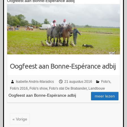
Oogfeest aan Bonne-Espérance adbij
Oogfeest aan Bonne-Espérance adbij
Isabelle Andris-Maradics
21 augustus 2016
Foto's
,
Foto's 2016
,
Foto's show
,
Foto's stal De Brabander
,
Landbouw
Oogfeest aan Bonne-Espérance adbij
meer lezen
« Vorige