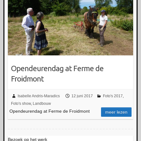
Opendeurendag at Ferme de
Froidmont
Isabelle Andris-Maradics
12 juni 2017
Foto's 2017
,
Foto's show
,
Landbouw
Opendeurendag at Ferme de Froidmont
meer lezen
Bezoek op het werk