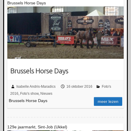
Brussels Horse Days
Brussels Horse Days
Isabelle Andris-Maradics
16 oktober 2016
Foto's
2016
,
Foto's show
,
Nieuws
Brussels Horse Days
meer lezen
129e jaarmarkt, Sint-Job (Ukkel)