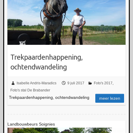
Trekpaardenhappening,
ochtendwandeling
Isabelle Andris-Maradics
9 juli 2017
Foto's 2017
,
Foto's stal De Brabander
Trekpaardenhappening, ochtendwandeling
meer lezen
Landbouwbeurs Soignies