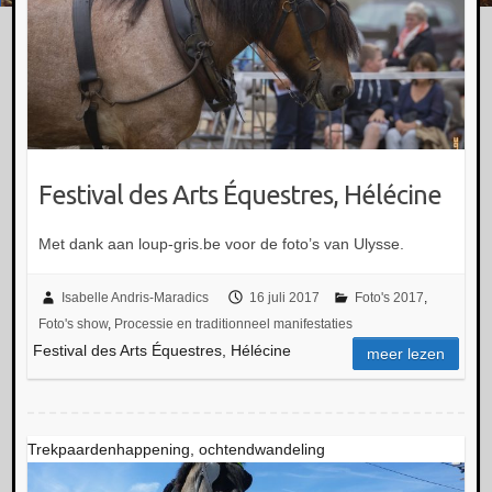
Festival des Arts Équestres, Hélécine
Met dank aan loup-gris.be voor de foto’s van Ulysse.
Isabelle Andris-Maradics
16 juli 2017
Foto's 2017
,
Foto's show
,
Processie en traditionneel manifestaties
Festival des Arts Équestres, Hélécine
meer lezen
Trekpaardenhappening, ochtendwandeling